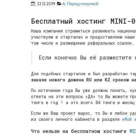
22.12.2019
A. Перед покупкой
Бесплатный хостинг MINI-0
Наша компания стремиться развивать национа
участвуем в стартапах и предоставляем наши
том числе и размещение реферальных ссылок.
Если конечно Вы её разместите
Для подобных стартапов и был разработан т
заказе нового домена RU или KZ сроком н
По истечении года Вы уже должны понять, ну
ответы на эти вопросы «ДА» то Вы можете пр
тенге в год ! а это всего 84 тенге в месяц
Если же Ваш проект вырос, то Вы в любое у
из своего личного кабинета в разделе «
Мой 
Что нельзя на бесплатном хостинге
MI