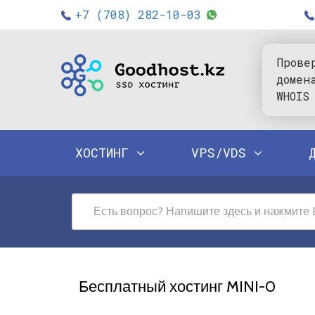
+7 (708) 282-10-03
Прове
домен
WHOIS
ХОСТИНГ
VPS/VDS
Бесплатный хостинг MINI-0