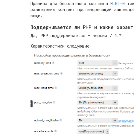
Правила для бесплатного хостинга
MINI-0
так
размещению контент противоречащий законода
вещи.
Поддерживается ли PHP и какие характ
Да, PHP поддерживается — версия 7.4.*.
Характеристики следующие: