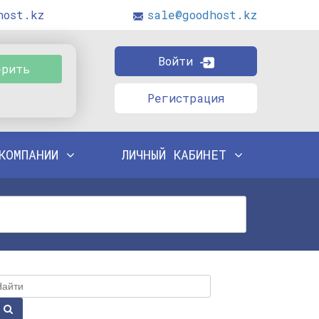
host.kz
sale@goodhost.kz
Войти
ерить
Регистрация
КОМПАНИИ
ЛИЧНЫЙ КАБИНЕТ