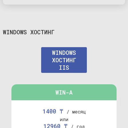
WINDOWS ХОСТИНГ
WINDOWS
ХОСТИНГ
IIS
WIN-A
1400 ₸
/ месяц
или
12960 ₸
/ год