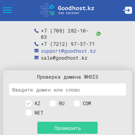
+7 (708) 282-10-
03
+7 (7212) 97-37-71
support@goodhost.kz
sale@goodhost.kz
Проверка
домена
WHOIS
KZ
RU
COM
NET
Проверить