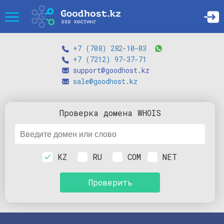
+7 (708) 282-10-03
+7 (7212) 97-37-71
support@goodhost.kz
sale@goodhost.kz
Проверка
домена
WHOIS
KZ
RU
COM
NET
Проверить