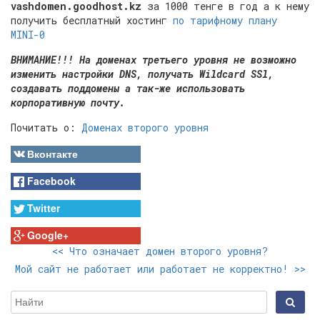
vashdomen.goodhost.kz
за 1000 тенге в год а к нему
получить бесплатный хостинг
по тарифному плану
MINI-0
ВНИМАНИЕ!!! На доменах третьего уровня не возможно
изменить настройки DNS, получать Wildcard SSl,
создавать поддомены а так-же использовать
корпоративную почту.
Почитать о:
Доменах второго уровня
Вконтакте
Facebook
Twitter
Google+
<<
Что означает домен второго уровня?
Мой сайт не работает или работает не корректно!
>>