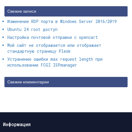
Свежие записи
Изменение RDP порта в Windows Server 2016/2019
Ubuntu 24 root доступ
Настройка почтовой отправки с opencart
Мой сайт не отображается или отображает
стандартную страницу Plesk
Устранение ошибки max request length при
использовании FCGI ISPmanager
Свежие комментарии
Информация