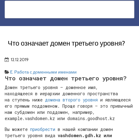
Что означает домен третьего уровня?
12.12.2019
E. Работа с доменными именами
Что означает домен третьего уровня?
Домен третьего уровня — доменное имя,
находящееся в иерархии доменного пространства
на ступень ниже
домена второго уровня
и являющееся
его прямым поддоменом. Проще говоря — это привычный
нам субдомен или поддомен, например,
example.vashdomen.kz или domains.goodhost.kz
Вы можете
приобрести
в нашей компании домен
третьего уровня вида
vashdomen.gdh.kz или