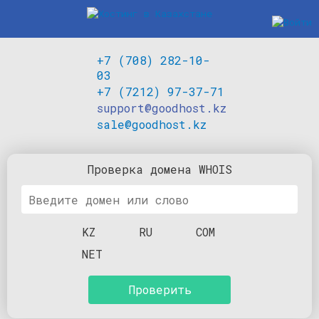
+7 (708) 282-10-
03
+7 (7212) 97-37-71
support@goodhost.kz
sale@goodhost.kz
Проверка
домена
WHOIS
KZ
RU
COM
NET
Проверить