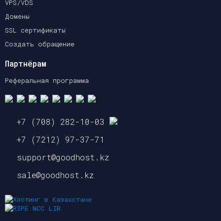
VPS/VDS
Домены
SSL сертификаты
Создать обращение
Партнёрам
Реферальная программа
+7 (708) 282-10-03
+7 (7212) 97-37-71
support@goodhost.kz
sale@goodhost.kz