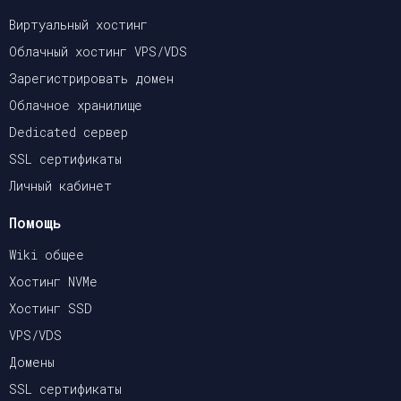
Виртуальный хостинг
Облачный хостинг VPS/VDS
Зарегистрировать домен
Облачное хранилище
Dedicated сервер
SSL сертификаты
Личный кабинет
Помощь
Wiki общее
Хостинг NVMe
Хостинг SSD
VPS/VDS
Домены
SSL сертификаты