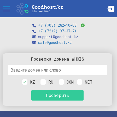
+7 (708) 282-10-03
+7 (7212) 97-37-71
support@goodhost.kz
sale@goodhost.kz
Проверка
домена
WHOIS
KZ
RU
COM
NET
Проверить