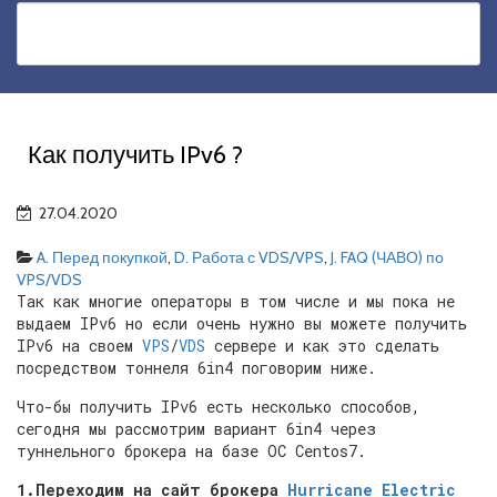
Как получить IPv6 ?
27.04.2020
A. Перед покупкой
,
D. Работа с VDS/VPS
,
J. FAQ (ЧАВО) по
VPS/VDS
Так как многие операторы в том числе и мы пока не
выдаем IPv6 но если очень нужно вы можете получить
IPv6 на своем
VPS
/
VDS
сервере и как это сделать
посредством тоннеля 6in4 поговорим ниже.
Что-бы получить IPv6 есть несколько способов,
сегодня мы рассмотрим вариант 6in4 через
туннельного брокера на базе ОС Centos7.
1.Переходим на сайт брокера
Hurricane Electric