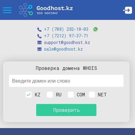
+7 (708) 282-10-03
+7 (7212) 97-37-71
support@goodhost.kz
sale@goodhost.kz
Проверка
домена
WHOIS
KZ
RU
COM
NET
Проверить