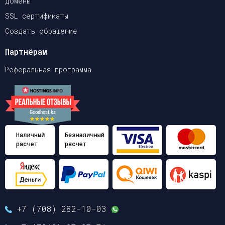
Домены
SSL сертификаты
Создать обращение
Партнёрам
Реферальная программа
+7 (708) 282-10-03