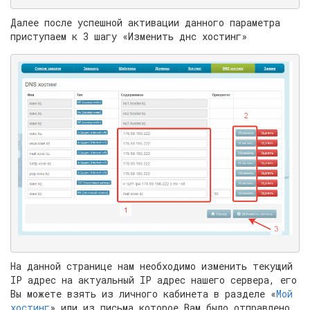
Далее после успешной активации данного параметра
приступаем к 3 шагу «Изменить днс хостинг»
На данной странице нам необходимо изменить текущий
IP адрес на актуальный IP адрес нашего сервера, его
Вы можете взять из личного кабинета в разделе «
Мой
хостинг
» или из письма которое Вам было отправлено