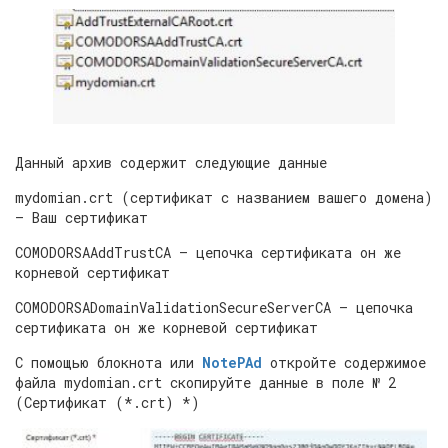
Данный архив содержит следующие данные
mydomian.crt (сертификат с названием вашего домена)
— Ваш сертификат
COMODORSAAddTrustCA — цепочка сертификата он же
корневой сертификат
COMODORSADomainValidationSecureServerCA — цепочка
сертификата он же корневой сертификат
С помощью блокнота или
NotePAd
откройте содержимое
файла mydomian.crt скопируйте данные в поле № 2
(Сертификат (*.crt) *)