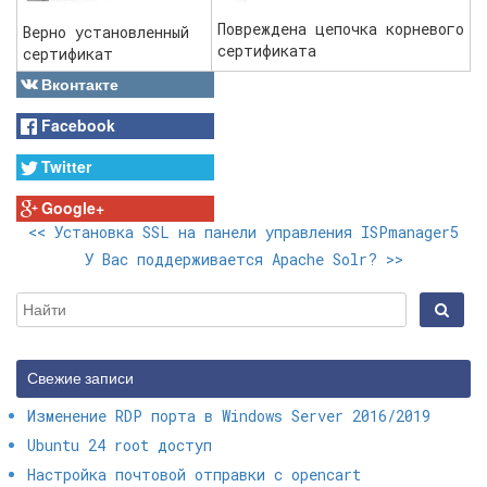
Повреждена цепочка корневого
Верно установленный
сертификата
сертификат
Вконтакте
Facebook
Twitter
Google+
<<
Установка SSL на панели управления ISPmanager5
У Вас поддерживается Apache Solr?
>>
Свежие записи
Изменение RDP порта в Windows Server 2016/2019
Ubuntu 24 root доступ
Настройка почтовой отправки с opencart