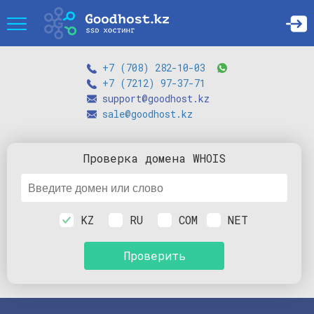
+7 (708) 282-10-03
+7 (7212) 97-37-71
support@goodhost.kz
sale@goodhost.kz
Проверка
домена
WHOIS
KZ
RU
COM
NET
Проверить