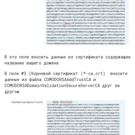
В это поле вносить данные из сертификата содержащие
название вашего домена
В поле №3 (Корневой сертификат (*-ca.crt) вносите
данные из файла COMODORSAAddTrustCA и
COMODORSADomainValidationSecureServerCA друг за
другом