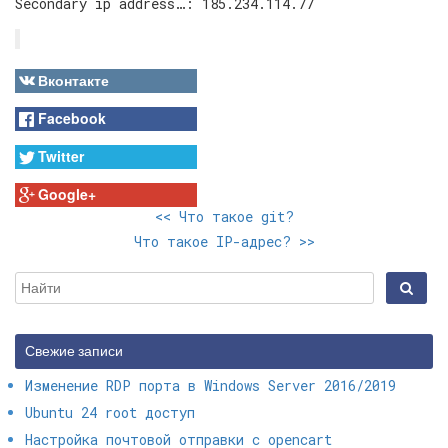
Secondary ip address…: 185.234.114.77
Вконтакте
Facebook
Twitter
Google+
<<
Что такое git?
Что такое IP-адрес?
>>
Свежие записи
Изменение RDP порта в Windows Server 2016/2019
Ubuntu 24 root доступ
Настройка почтовой отправки с opencart