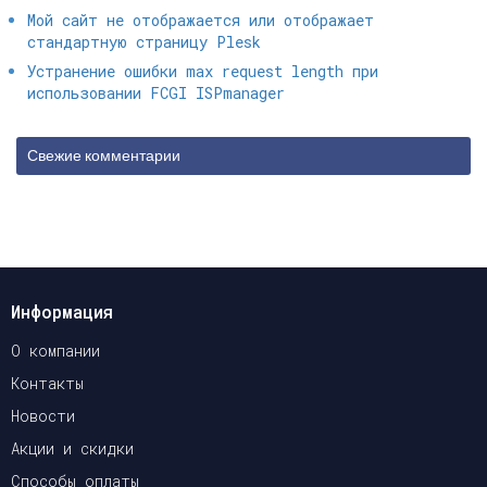
Мой сайт не отображается или отображает
стандартную страницу Plesk
Устранение ошибки max request length при
использовании FCGI ISPmanager
Свежие комментарии
Информация
О компании
Контакты
Новости
Акции и скидки
Способы оплаты