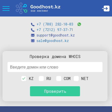
+7 (708) 282-10-03
+7 (7212) 97-37-71
support@goodhost.kz
sale@goodhost.kz
Проверка
домена
WHOIS
KZ
RU
COM
NET
Проверить