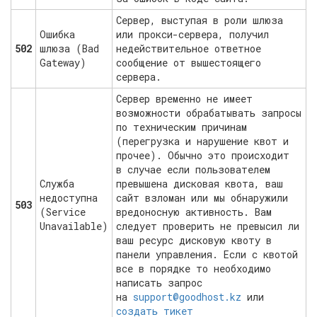
Сервер, выступая в роли шлюза
Ошибка
или прокси-сервера, получил
502
шлюза (Bad
недействительное ответное
Gateway)
сообщение от вышестоящего
сервера.
Сервер временно не имеет
возможности обрабатывать запросы
по техническим причинам
(перегрузка и нарушение квот и
прочее). Обычно это происходит
в случае если пользователем
Служба
превышена дисковая квота, ваш
недоступна
сайт взломан или мы обнаружили
503
(Service
вредоносную активность. Вам
Unavailable)
следует проверить не превысил ли
ваш ресурс дисковую квоту в
панели управления. Если с квотой
все в порядке то необходимо
написать запрос
на
support@goodhost.kz
или
создать тикет