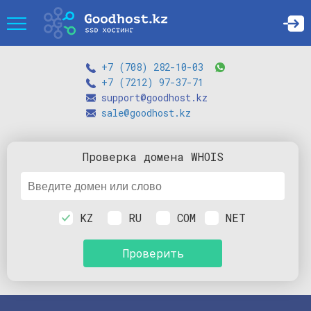
+7 (708) 282-10-03
+7 (7212) 97-37-71
support@goodhost.kz
sale@goodhost.kz
Проверка
домена
WHOIS
KZ
RU
COM
NET
Проверить