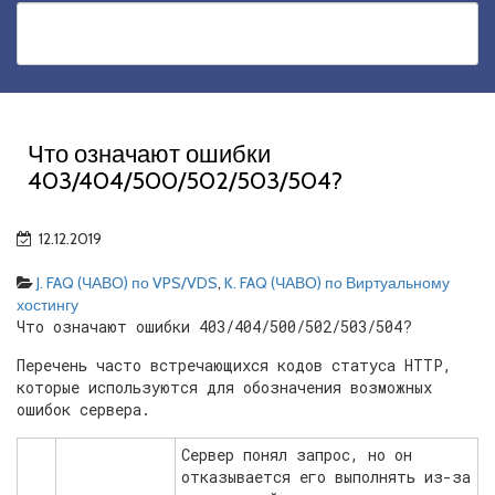
Что означают ошибки
403/404/500/502/503/504?
12.12.2019
J. FAQ (ЧАВО) по VPS/VDS
,
K. FAQ (ЧАВО) по Виртуальному
хостингу
Что означают ошибки 403/404/500/502/503/504?
Перечень часто встречающихся кодов статуса HTTP,
которые используются для обозначения возможных
ошибок сервера.
Сервер понял запрос, но он
отказывается его выполнять из-за