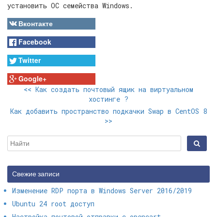
установить ОС семейства Windows.
Вконтакте
Facebook
Twitter
Google+
<<
Как создать почтовый ящик на виртуальном
хостинге ?
Как добавить пространство подкачки Swap в CentOS 8
>>
Свежие записи
Изменение RDP порта в Windows Server 2016/2019
Ubuntu 24 root доступ
Настройка почтовой отправки с opencart