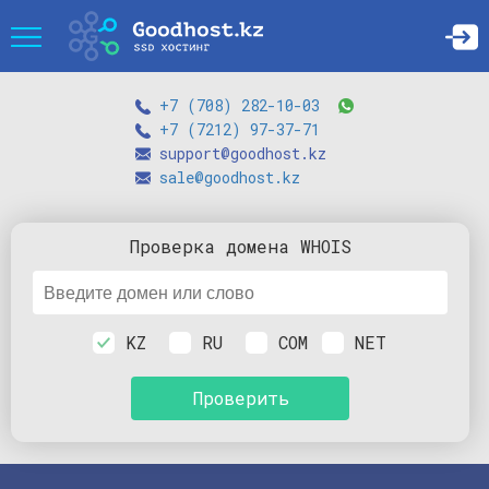
+7 (708) 282-10-03
+7 (7212) 97-37-71
support@goodhost.kz
sale@goodhost.kz
Проверка
домена
WHOIS
KZ
RU
COM
NET
Проверить