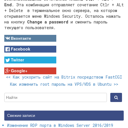
End
. Эта комбинация отправляет сочетание Ctlr + ALt
+ Delete в терминальное окно сервера, на котором
открывается меню Windows Security. Осталось нажать
на кнопку
Change a password
и сменить пароль
текущего пользователя.
Вконтакте
Facebook
Twitter
Google+
<<
Как ускорить сайт на Bitrix посредством FastCGI
Как изменить root пароль на VPS/VDS в Ubuntu
>>
Свежие записи
Изменение RDP порта в Windows Server 2016/2019