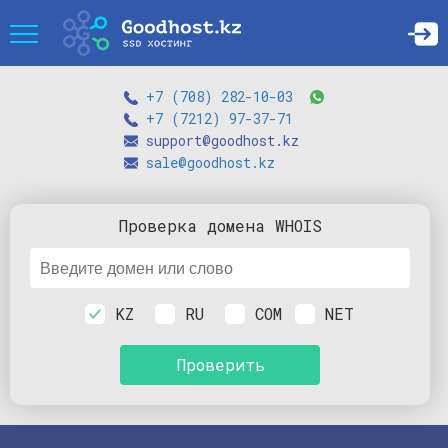
+7 (708) 282-10-03
+7 (7212) 97-37-71
support@goodhost.kz
sale@goodhost.kz
Проверка
домена
WHOIS
KZ
RU
COM
NET
Проверить