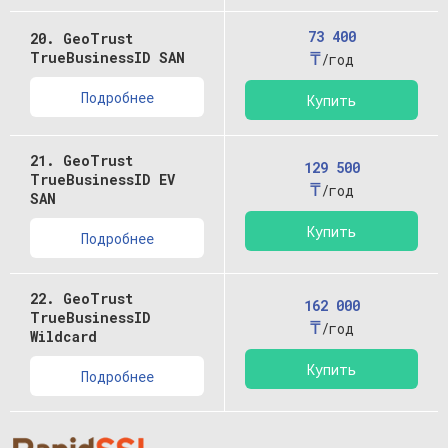
73 400
20. GeoTrust
₸
TrueBusinessID SAN
/год
Подробнее
Купить
21. GeoTrust
129 500
TrueBusinessID EV
₸
/год
SAN
Купить
Подробнее
22. GeoTrust
162 000
TrueBusinessID
₸
/год
Wildcard
Купить
Подробнее