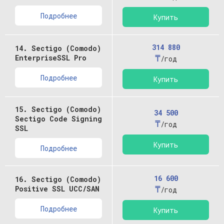
Подробнее
Купить
314 880
14. Sectigo (Comodo)
₸
EnterpriseSSL Pro
/год
Подробнее
Купить
15. Sectigo (Comodo)
34 500
Sectigo Code Signing
₸
/год
SSL
Купить
Подробнее
16 600
16. Sectigo (Comodo)
₸
Positive SSL UCC/SAN
/год
Подробнее
Купить