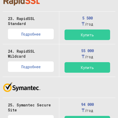
5 500
23. RapidSSL
₸
Standard
/год
Подробнее
Купить
55 000
24. RapidSSL
₸
Wildcard
/год
Подробнее
Купить
94 000
25. Symantec Secure
₸
Site
/год