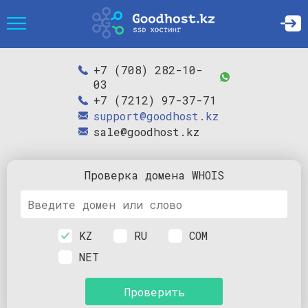
+7 (708) 282-10-
03
+7 (7212) 97-37-71
support@goodhost.kz
sale@goodhost.kz
Проверка
домена
WHOIS
KZ
RU
COM
NET
Проверить