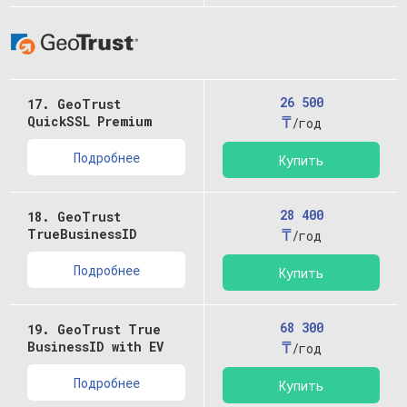
26 500
17. GeoTrust
₸
QuickSSL Premium
/год
Подробнее
Купить
28 400
18. GeoTrust
₸
TrueBusinessID
/год
Подробнее
Купить
68 300
19. GeoTrust True
₸
BusinessID with EV
/год
Подробнее
Купить