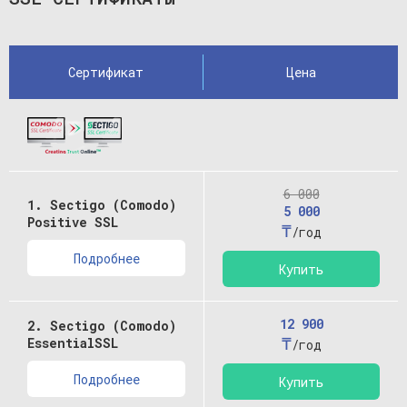
Сертификат
Цена
6 000
1. Sectigo (Comodo)
5 000
Positive SSL
₸
/год
Подробнее
Купить
12 900
2. Sectigo (Comodo)
₸
EssentialSSL
/год
Подробнее
Купить