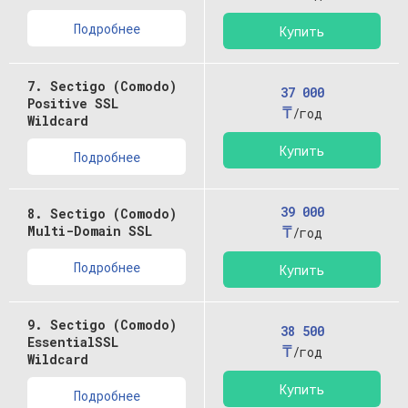
Подробнее
Купить
7. Sectigo (Comodo)
37 000
Positive SSL
₸
/год
Wildcard
Купить
Подробнее
39 000
8. Sectigo (Comodo)
₸
Multi-Domain SSL
/год
Подробнее
Купить
9. Sectigo (Comodo)
38 500
EssentialSSL
₸
/год
Wildcard
Купить
Подробнее