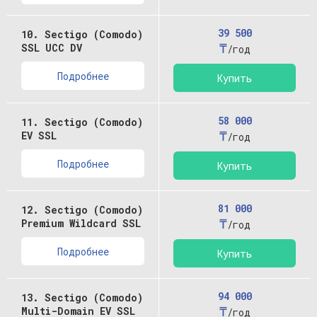
39 500
10. Sectigo (Comodo)
₸
SSL UCC DV
/год
Подробнее
Купить
58 000
11. Sectigo (Comodo)
₸
EV SSL
/год
Подробнее
Купить
81 000
12. Sectigo (Comodo)
₸
Premium Wildcard SSL
/год
Подробнее
Купить
94 000
13. Sectigo (Comodo)
₸
Multi-Domain EV SSL
/год