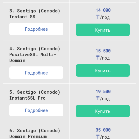
14 000
3. Sectigo (Comodo)
₸
Instant SSL
/год
Подробнее
Купить
4. Sectigo (Comodo)
15 500
PositiveSSL Multi-
₸
/год
Domain
Купить
Подробнее
19 500
5. Sectigo (Comodo)
₸
InstantSSL Pro
/год
Подробнее
Купить
35 000
6. Sectigo (Comodo)
₸
Domain Premium
/год