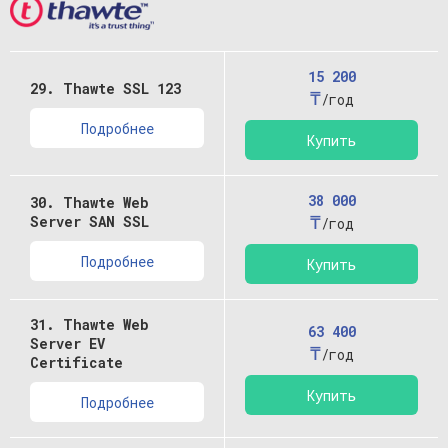
15 200
29. Thawte SSL 123
₸
/год
Подробнее
Купить
38 000
30. Thawte Web
₸
Server SAN SSL
/год
Подробнее
Купить
31. Thawte Web
63 400
Server EV
₸
/год
Certificate
Купить
Подробнее