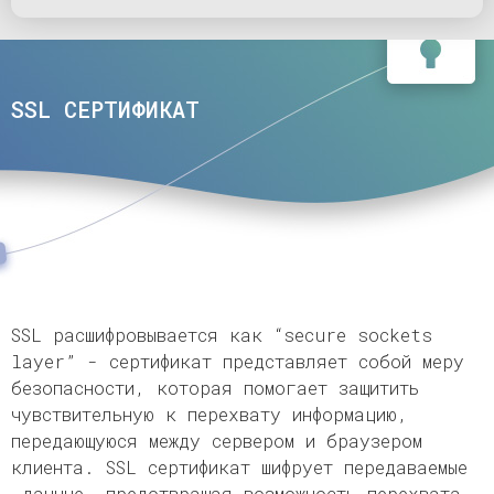
SSL СЕРТИФИКАТ
SSL расшифровывается как “secure sockets
layer” - сертификат представляет собой меру
безопасности, которая помогает защитить
чувствительную к перехвату информацию,
передающуюся между сервером и браузером
клиента. SSL cертификат шифрует передаваемые
данные, предотвращая возможность перехвата